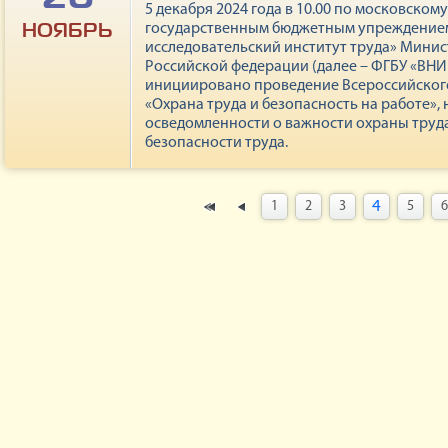
5 декабря 2024 года в 10.00 по московско
НОЯБРЬ
государственным бюджетным упреждением
исследовательский институт труда» Минис
Российской федерации (далее – ФГБУ «ВНИ
инициировано проведение Всероссийского
«Охрана труда и безопасность на работе»
осведомленности о важности охраны труд
безопасности труда.
4
1
2
3
5
6