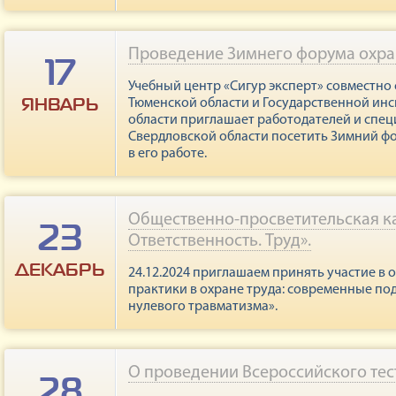
Подробнее
Проведение Зимнего форума охра
17
Учебный центр «Сигур эксперт» совместно 
ЯНВАРЬ
Тюменской области и Государственной инс
области приглашает работодателей и спец
Свердловской области посетить Зимний фо
в его работе.
Подробнее
Общественно-просветительская к
23
Ответственность. Труд».
ДЕКАБРЬ
24.12.2024 приглашаем принять участие в
практики в охране труда: современные по
нулевого травматизма».
Подробнее
О проведении Всероссийского тес
28