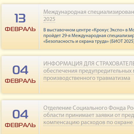
Подробнее
Международная специализирован
13
2025
ФЕВРАЛЬ
В выставочном центре «Крокус Экспо» в Мос
пройдет 29-я Международная специализи
«Безопасность и охрана труда» (БИОТ 2025)
Подробнее
ИНФОРМАЦИЯ ДЛЯ СТРАХОВАТЕЛЕЙ
04
обеспечения предупредительных
производственного травматизма
ФЕВРАЛЬ
Подробнее
Отделение Социального Фонда Ро
04
области принимает заявки от пре
компенсацию расходов по охране
ФЕВРАЛЬ