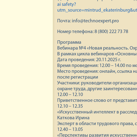
ai safety?
utm_source=mintrud_ekaterinburg&u
Почта: info@technoexpert.pro
Номер телефона: 8 (800) 222 73 78
Программа
Вебинара №4 «Новая реальность. Ох
В рамках цикла вебинаров «Основны
Дата проведения: 20.11.2025 г.
Время проведения: 12.00 – 14.00 по
Место проведения: онлайн, ссылка н
после регистрации
Участники: руководители организаци
охране труда, другие заинтересован
12.00 – 12.10
Приветственное слово от представит
12.10 – 12.35
«Искусственный интеллект в рассле
Каткова Ирина
Эксперт в области трудового права, 
12.40 – 13.05
«Перспективы развития искусственно