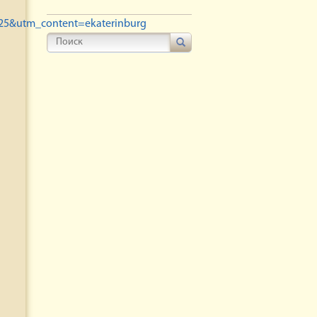
25&utm_content=ekaterinburg
ИСКАТЬ